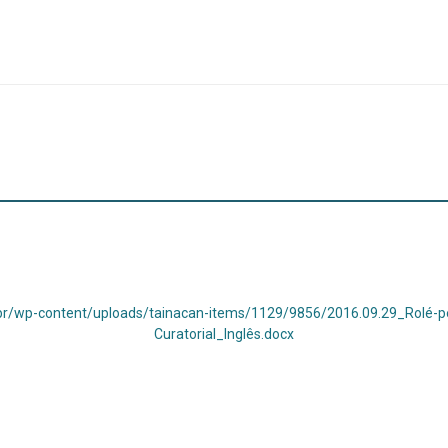
.br/wp-content/uploads/tainacan-items/1129/9856/2016.09.29_Rolé-p
Curatorial_Inglês.docx