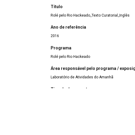
Título
Rolé pelo Rio Hackeado_Texto Curatorial_Inglês
Ano de referência
2016
Programa
Rolé pelo Rio Hackeado
Área responsável pelo programa / exposiç
Laboratório de Atividades do Amanhã
Tipo de documento
Produto – texto