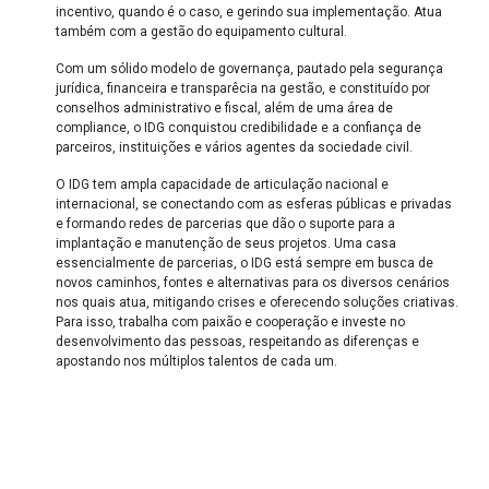
incentivo, quando é o caso, e gerindo sua implementação. Atua
também com a gestão do equipamento cultural.
Com um sólido modelo de governança, pautado pela segurança
jurídica, financeira e transparêcia na gestão, e constituído por
conselhos administrativo e fiscal, além de uma área de
compliance, o IDG conquistou credibilidade e a confiança de
parceiros, instituições e vários agentes da sociedade civil.
O IDG tem ampla capacidade de articulação nacional e
internacional, se conectando com as esferas públicas e privadas
e formando redes de parcerias que dão o suporte para a
implantação e manutenção de seus projetos. Uma casa
essencialmente de parcerias, o IDG está sempre em busca de
novos caminhos, fontes e alternativas para os diversos cenários
nos quais atua, mitigando crises e oferecendo soluções criativas.
Para isso, trabalha com paixão e cooperação e investe no
desenvolvimento das pessoas, respeitando as diferenças e
apostando nos múltiplos talentos de cada um.