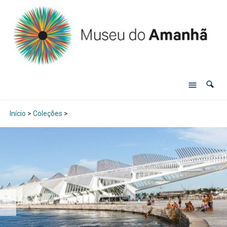
Início
>
Coleções
>