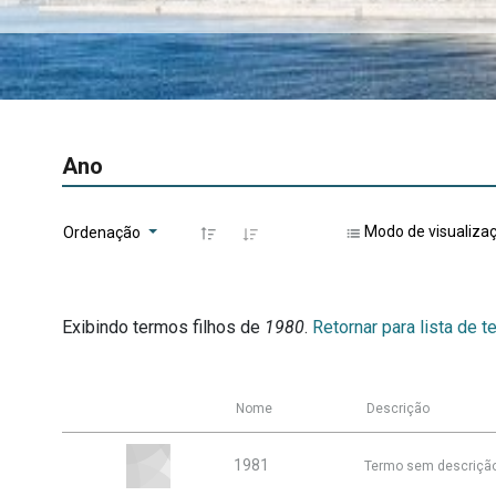
Ano
Modo de visualiza
Ordenação
Exibindo termos filhos de
1980
.
Retornar para lista de t
Nome
Descrição
1981
Termo sem descriçã