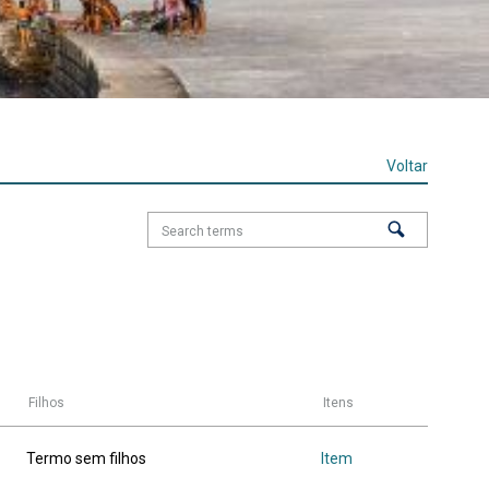
Voltar
Filhos
Itens
Termo sem filhos
Item